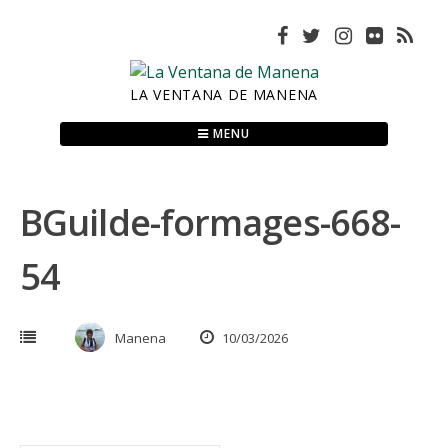
Skip
to
content
LA VENTANA DE MANENA
MENU
BGuilde-formages-668-
54
Manena
10/03/2026