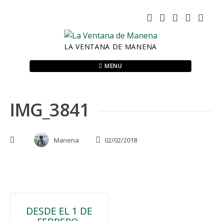
Skip
to
content
LA VENTANA DE MANENA
MENU
IMG_3841
Manena
02/02/2018
Navegación
DESDE EL 1 DE