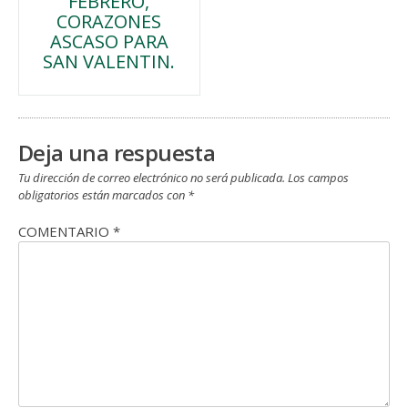
FEBRERO,
de
CORAZONES
ASCASO PARA
entradas
SAN VALENTIN.
Deja una respuesta
Tu dirección de correo electrónico no será publicada.
Los campos
obligatorios están marcados con
*
COMENTARIO
*