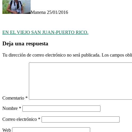
Manena
25/01/2016
Navegación
EN EL VIEJO SAN JUAN-PUERTO RICO.
de
Deja una respuesta
entradas
Tu dirección de correo electrónico no será publicada.
Los campos obli
Comentario
*
Nombre
*
Correo electrónico
*
Web