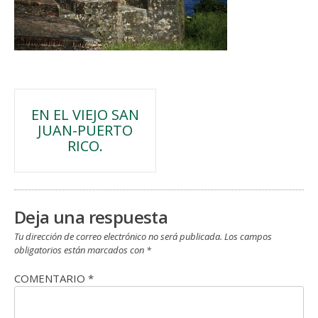
Navegación
EN EL VIEJO SAN
JUAN-PUERTO
de
RICO.
entradas
Deja una respuesta
Tu dirección de correo electrónico no será publicada.
Los campos
obligatorios están marcados con
*
COMENTARIO
*