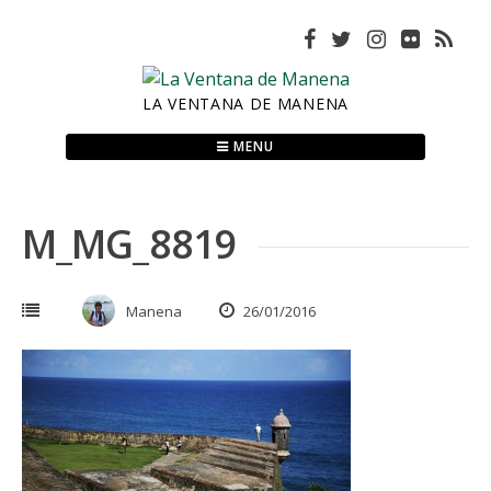
Skip
to
content
LA VENTANA DE MANENA
MENU
M_MG_8819
Manena
26/01/2016