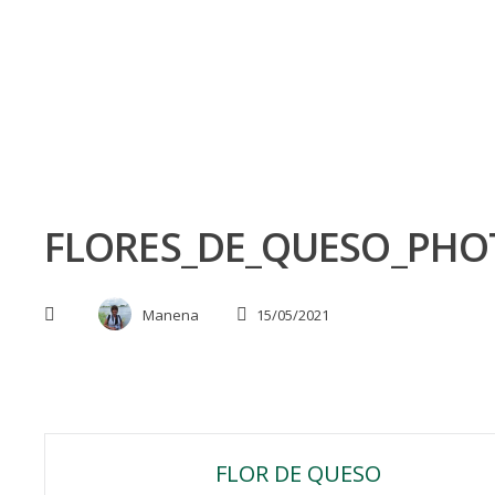
Skip
to
content
FLORES_DE_QUESO_PHO
Manena
15/05/2021
Navegación
FLOR DE QUESO