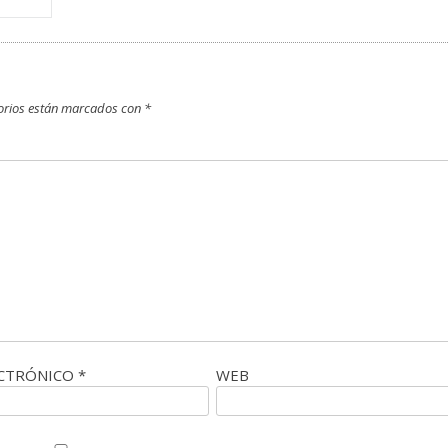
orios están marcados con
*
ECTRÓNICO
*
WEB