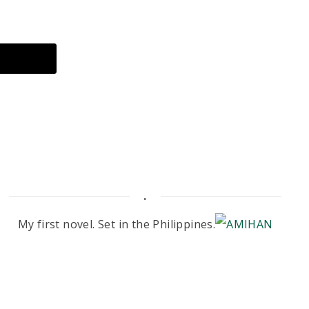
.
My first novel. Set in the Philippines.