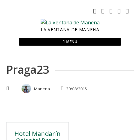
Skip
to
content
LA VENTANA DE MANENA
MENU
Praga23
Manena
30/08/2015
Navegación
Hotel Mandarín