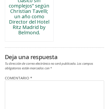
clásico sin
de
complejos” según
Christian Tavelli;
entradas
un año como
Director del Hotel
Ritz Madrid by
Belmond.
Deja una respuesta
Tu dirección de correo electrónico no será publicada.
Los campos
obligatorios están marcados con
*
COMENTARIO
*