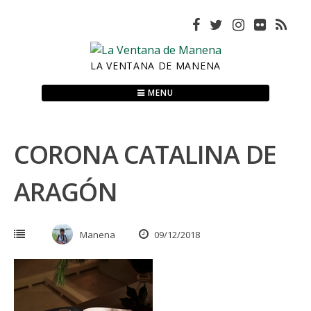
Skip
to
content
LA VENTANA DE MANENA
MENU
CORONA CATALINA DE
ARAGÓN
Manena
09/12/2018