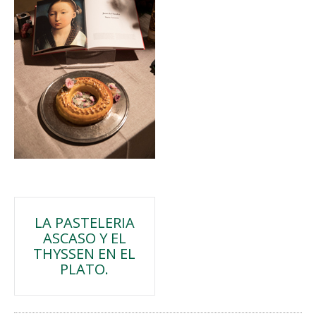
Navegación
LA PASTELERIA
ASCASO Y EL
de
THYSSEN EN EL
PLATO.
entradas