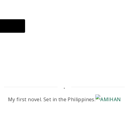
.
My first novel. Set in the Philippines.