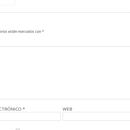
orios están marcados con
*
ECTRÓNICO
*
WEB