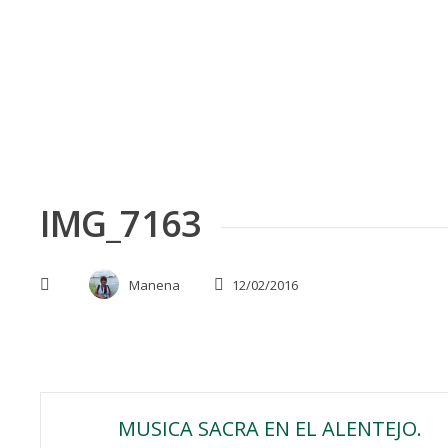
Skip
to
content
IMG_7163
Manena
12/02/2016
Navegación
MUSICA SACRA EN EL ALENTEJO.