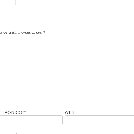
orios están marcados con
*
ECTRÓNICO
*
WEB