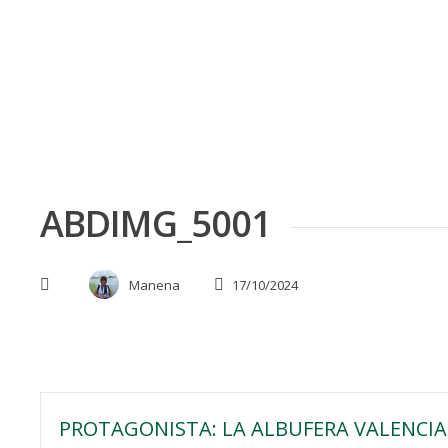
Skip
to
content
ABDIMG_5001
Manena
17/10/2024
Navegación
PROTAGONISTA: LA ALBUFERA VALENCIA