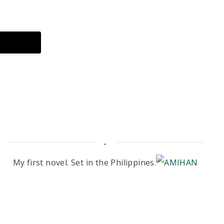
.
My first novel. Set in the Philippines.