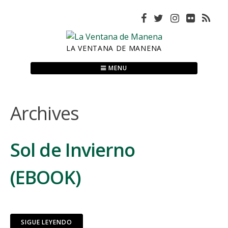
Skip
to
content
LA VENTANA DE MANENA
MENU
Archives
Sol de Invierno
(EBOOK)
SIGUE LEYENDO