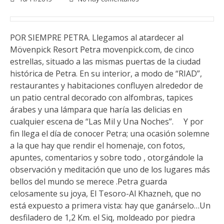
POR SIEMPRE PETRA. Llegamos al atardecer al
Mövenpick Resort Petra movenpick.com, de cinco
estrellas, situado a las mismas puertas de la ciudad
histórica de Petra. En su interior, a modo de “RIAD”,
restaurantes y habitaciones confluyen alrededor de
un patio central decorado con alfombras, tapices
árabes y una lámpara que haría las delicias en
cualquier escena de “Las Mil y Una Noches”. Y por
fin llega el día de conocer Petra; una ocasión solemne
a la que hay que rendir el homenaje, con fotos,
apuntes, comentarios y sobre todo , otorgándole la
observación y meditación que uno de los lugares más
bellos del mundo se merece .Petra guarda
celosamente su joya, El Tesoro-Al Khazneh, que no
está expuesto a primera vista: hay que ganárselo…Un
desfiladero de 1,2 Km. el Siq, moldeado por piedra