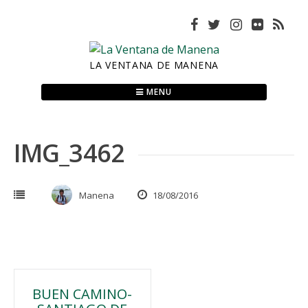
Skip
to
content
LA VENTANA DE MANENA
MENU
IMG_3462
Manena
18/08/2016
Navegación
BUEN CAMINO-