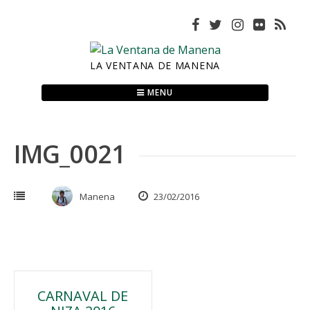
Skip
to
content
LA VENTANA DE MANENA
MENU
IMG_0021
Manena
23/02/2016
Navegación
CARNAVAL DE