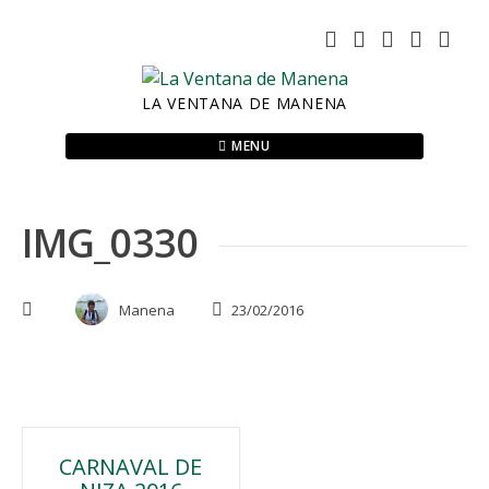
Skip
to
content
LA VENTANA DE MANENA
MENU
IMG_0330
Manena
23/02/2016
Navegación
CARNAVAL DE