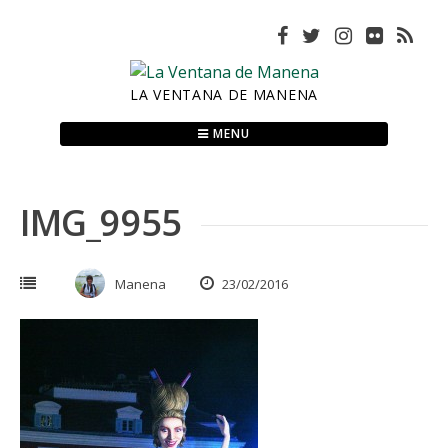
Skip
to
content
LA VENTANA DE MANENA
MENU
IMG_9955
Manena
23/02/2016