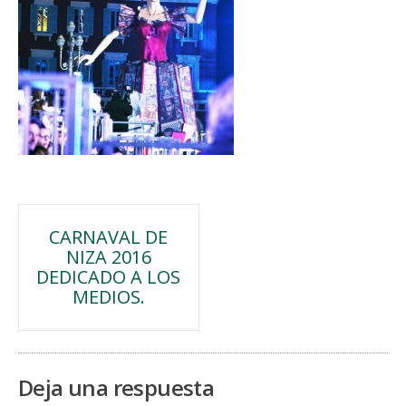
Navegación
CARNAVAL DE
NIZA 2016
de
DEDICADO A LOS
MEDIOS.
entradas
Deja una respuesta