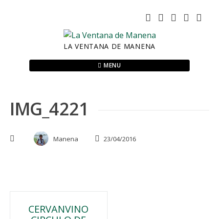
Skip
to
content
LA VENTANA DE MANENA
MENU
IMG_4221
Manena
23/04/2016
Navegación
CERVANVINO