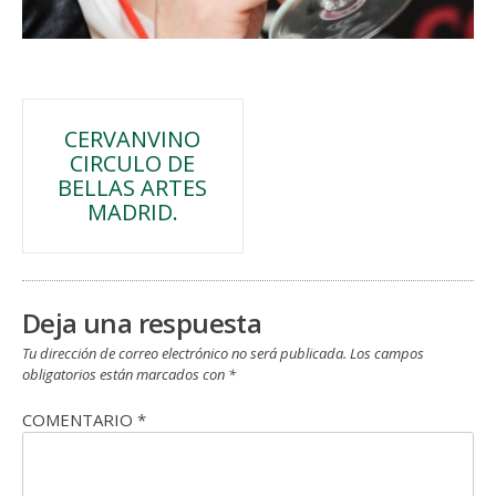
Navegación
CERVANVINO
CIRCULO DE
de
BELLAS ARTES
MADRID.
entradas
Deja una respuesta
Tu dirección de correo electrónico no será publicada.
Los campos
obligatorios están marcados con
*
COMENTARIO
*