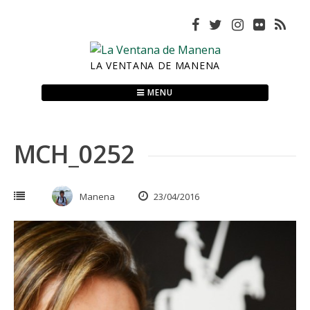
Skip
to
content
LA VENTANA DE MANENA
MENU
MCH_0252
Manena
23/04/2016