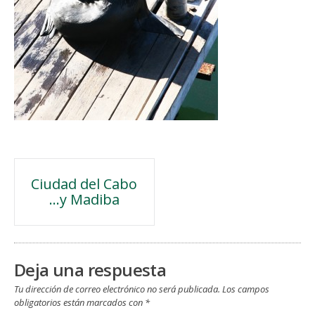
Navegación
Ciudad del Cabo
…y Madiba
de
entradas
Deja una respuesta
Tu dirección de correo electrónico no será publicada.
Los campos
obligatorios están marcados con
*