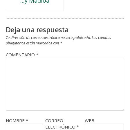
…y Madiba
de
entradas
Deja una respuesta
Tu dirección de correo electrónico no será publicada.
Los campos
obligatorios están marcados con
*
COMENTARIO
*
NOMBRE
*
CORREO
WEB
ELECTRÓNICO
*