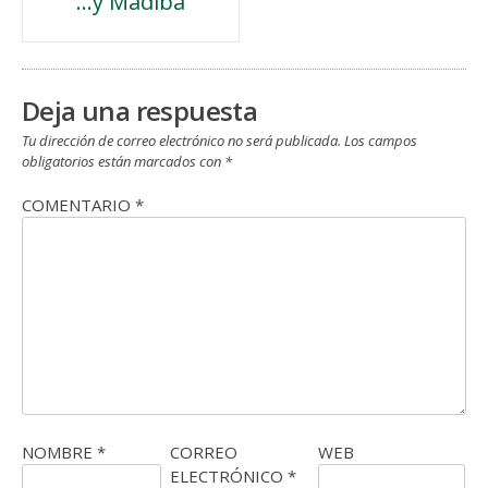
…y Madiba
de
entradas
Deja una respuesta
Tu dirección de correo electrónico no será publicada.
Los campos
obligatorios están marcados con
*
COMENTARIO
*
NOMBRE
*
CORREO
WEB
ELECTRÓNICO
*