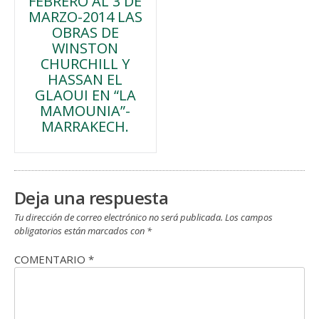
FEBRERO AL 3 DE
de
MARZO-2014 LAS
OBRAS DE
entradas
WINSTON
CHURCHILL Y
HASSAN EL
GLAOUI EN “LA
MAMOUNIA”-
MARRAKECH.
Deja una respuesta
Tu dirección de correo electrónico no será publicada.
Los campos
obligatorios están marcados con
*
COMENTARIO
*