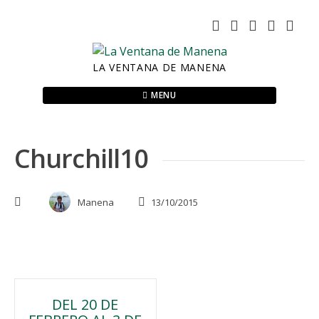
Skip
to
content
LA VENTANA DE MANENA
MENU
Churchill10
Manena
13/10/2015
Navegación
DEL 20 DE