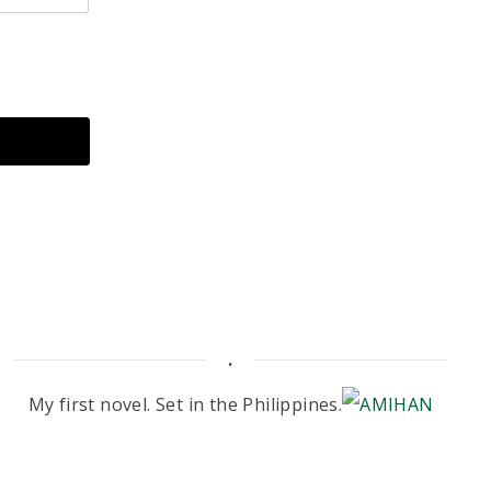
.
My first novel. Set in the Philippines.