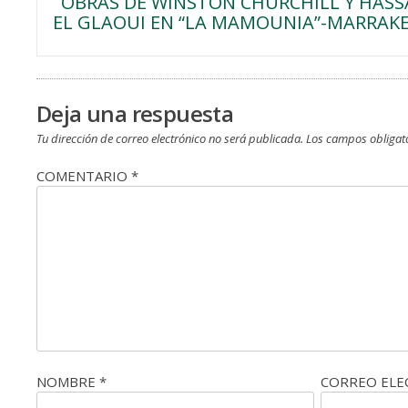
OBRAS DE WINSTON CHURCHILL Y HAS
de
EL GLAOUI EN “LA MAMOUNIA”-MARRAKE
entradas
Deja una respuesta
Tu dirección de correo electrónico no será publicada.
Los campos obligat
COMENTARIO
*
NOMBRE
*
CORREO EL