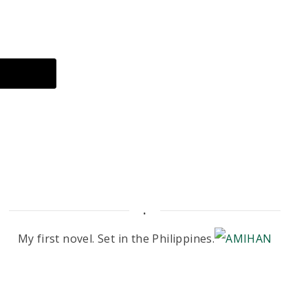
.
My first novel. Set in the Philippines.