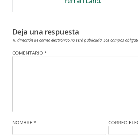
Ferrari Land.
de
entradas
Deja una respuesta
Tu dirección de correo electrónico no será publicada.
Los campos obligat
COMENTARIO
*
NOMBRE
*
CORREO EL