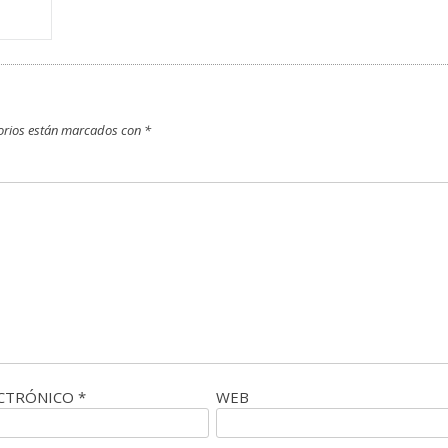
orios están marcados con
*
ECTRÓNICO
*
WEB