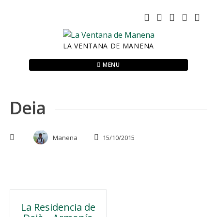
Skip
to
content
LA VENTANA DE MANENA
MENU
Deia
Manena
15/10/2015
Navegación
La Residencia de