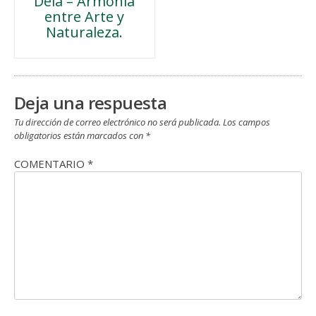
Deià – Armonía
de
entre Arte y
Naturaleza.
entradas
Deja una respuesta
Tu dirección de correo electrónico no será publicada.
Los campos
obligatorios están marcados con
*
COMENTARIO
*