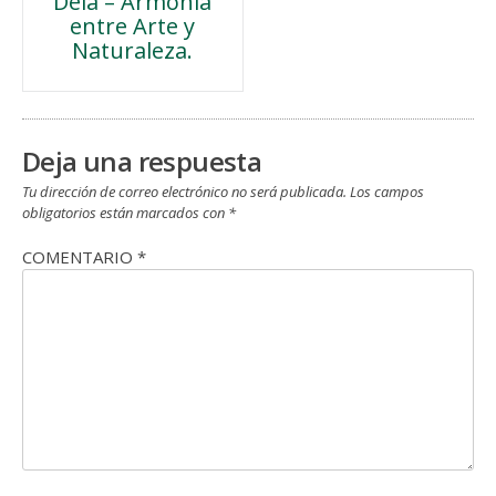
Deià – Armonía
de
entre Arte y
Naturaleza.
entradas
Deja una respuesta
Tu dirección de correo electrónico no será publicada.
Los campos
obligatorios están marcados con
*
COMENTARIO
*