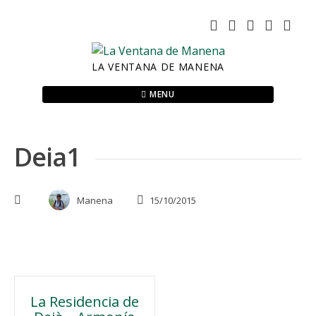
Skip
to
content
LA VENTANA DE MANENA
MENU
Deia1
Manena
15/10/2015
Navegación
La Residencia de