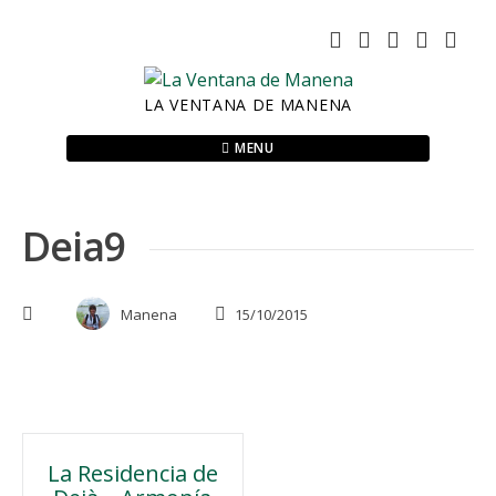
Skip
to
content
LA VENTANA DE MANENA
MENU
Deia9
Manena
15/10/2015
Navegación
La Residencia de