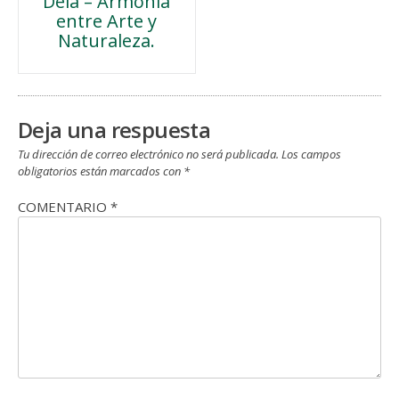
Deià – Armonía
de
entre Arte y
Naturaleza.
entradas
Deja una respuesta
Tu dirección de correo electrónico no será publicada.
Los campos
obligatorios están marcados con
*
COMENTARIO
*