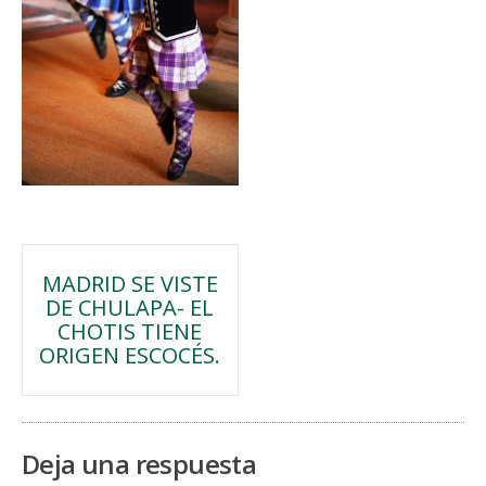
Navegación
MADRID SE VISTE
DE CHULAPA- EL
de
CHOTIS TIENE
ORIGEN ESCOCÉS.
entradas
Deja una respuesta