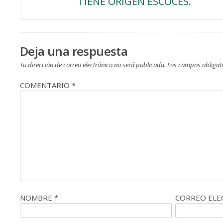
TIENE ORIGEN ESCOCÉS.
de
entradas
Deja una respuesta
Tu dirección de correo electrónico no será publicada.
Los campos obligat
COMENTARIO
*
NOMBRE
*
CORREO EL