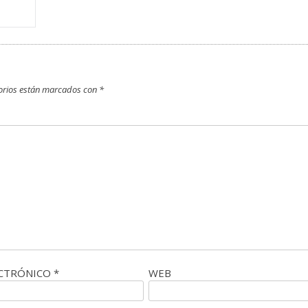
orios están marcados con
*
ECTRÓNICO
*
WEB