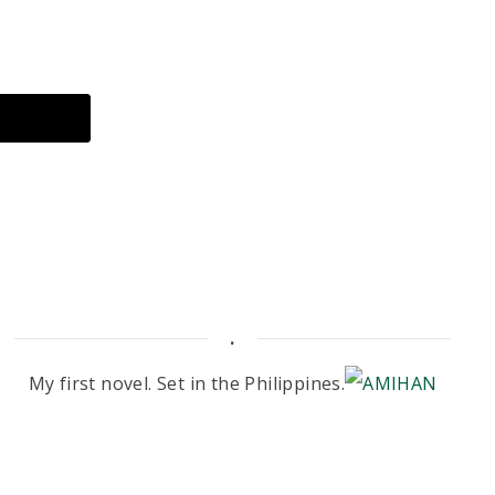
.
My first novel. Set in the Philippines.