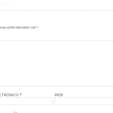
orios están marcados con
*
ECTRÓNICO
*
WEB