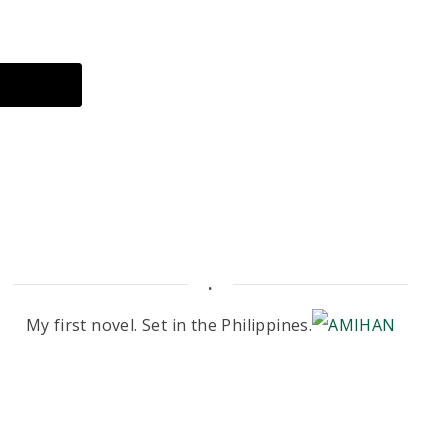
.
My first novel. Set in the Philippines.