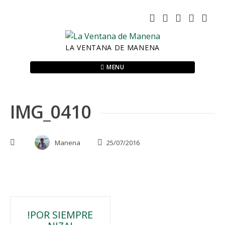
Skip
to
content
LA VENTANA DE MANENA
MENU
IMG_0410
Manena
25/07/2016
Navegación
!POR SIEMPRE