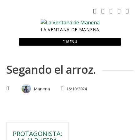
Skip
to
content
LA VENTANA DE MANENA
MENU
Segando el arroz.
Manena
16/10/2024
Navegación
PROTAGONISTA: