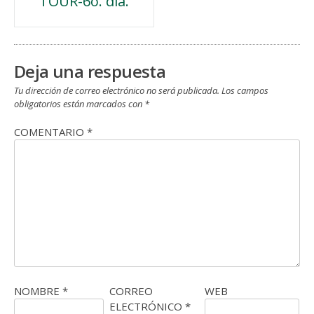
TOUR-6o. día.
de
entradas
Deja una respuesta
Tu dirección de correo electrónico no será publicada.
Los campos
obligatorios están marcados con
*
COMENTARIO
*
NOMBRE
*
CORREO
WEB
ELECTRÓNICO
*