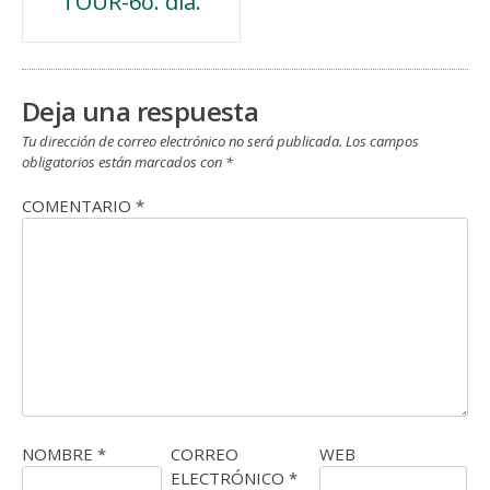
TOUR-6o. día.
de
entradas
Deja una respuesta
Tu dirección de correo electrónico no será publicada.
Los campos
obligatorios están marcados con
*
COMENTARIO
*
NOMBRE
*
CORREO
WEB
ELECTRÓNICO
*