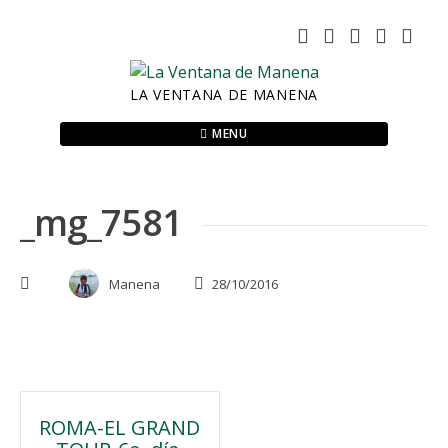
Skip
to
content
LA VENTANA DE MANENA
MENU
_mg_7581
Manena
28/10/2016
Navegación
ROMA-EL GRAND