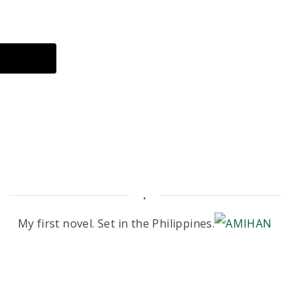
.
My first novel. Set in the Philippines.