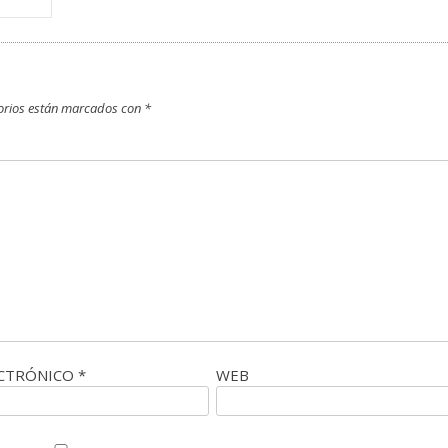
orios están marcados con
*
ECTRÓNICO
*
WEB