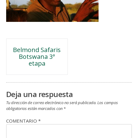
Navegación
Belmond Safaris
Botswana 3ª
de
etapa
entradas
Deja una respuesta
Tu dirección de correo electrónico no será publicada.
Los campos
obligatorios están marcados con
*
COMENTARIO
*