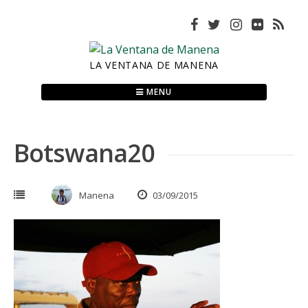
Skip
to
content
LA VENTANA DE MANENA
MENU
Botswana20
Manena
03/09/2015