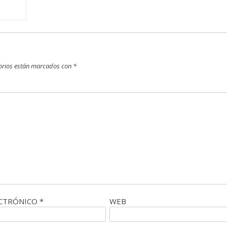
orios están marcados con
*
ECTRÓNICO
*
WEB