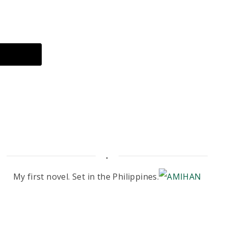
.
My first novel. Set in the Philippines.