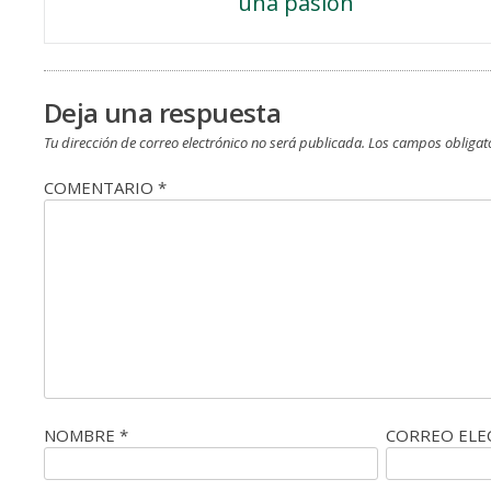
una pasión
de
entradas
Deja una respuesta
Tu dirección de correo electrónico no será publicada.
Los campos obligat
COMENTARIO
*
NOMBRE
*
CORREO EL