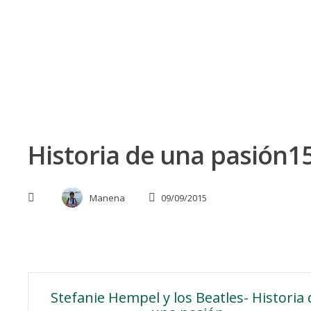
Skip
to
content
Historia de una pasión1
Manena
09/09/2015
Navegación
Stefanie Hempel y los Beatles- Historia 