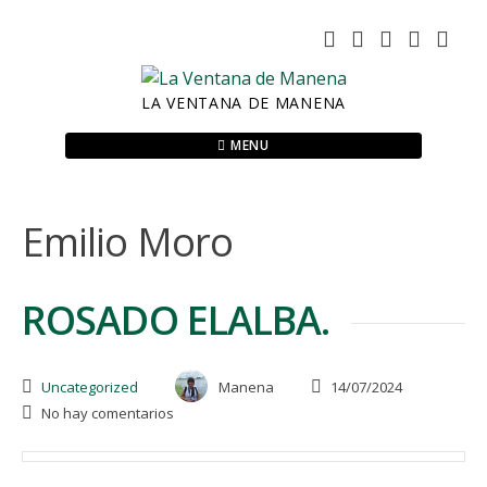
Skip
to
content
LA VENTANA DE MANENA
MENU
Emilio Moro
ROSADO ELALBA.
Uncategorized
Manena
14/07/2024
No hay comentarios