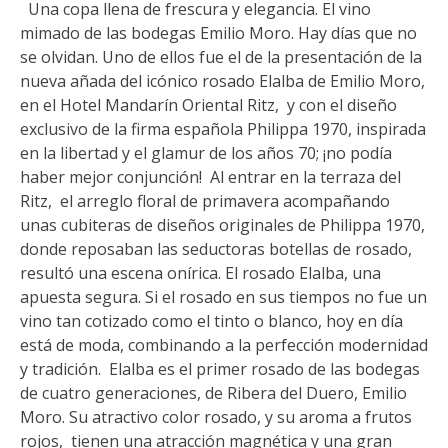
Una copa llena de frescura y elegancia. El vino
mimado de las bodegas Emilio Moro. Hay días que no
se olvidan. Uno de ellos fue el de la presentación de la
nueva añada del icónico rosado Elalba de Emilio Moro,
en el Hotel Mandarín Oriental Ritz, y con el diseño
exclusivo de la firma española Philippa 1970, inspirada
en la libertad y el glamur de los años 70; ¡no podía
haber mejor conjunción! Al entrar en la terraza del
Ritz, el arreglo floral de primavera acompañando
unas cubiteras de diseños originales de Philippa 1970,
donde reposaban las seductoras botellas de rosado,
resultó una escena onírica. El rosado Elalba, una
apuesta segura. Si el rosado en sus tiempos no fue un
vino tan cotizado como el tinto o blanco, hoy en día
está de moda, combinando a la perfección modernidad
y tradición. Elalba es el primer rosado de las bodegas
de cuatro generaciones, de Ribera del Duero, Emilio
Moro. Su atractivo color rosado, y su aroma a frutos
rojos, tienen una atracción magnética y una gran