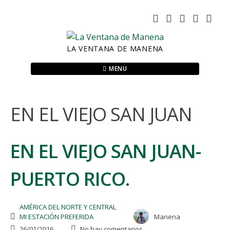
Skip
to
content
LA VENTANA DE MANENA
MENU
EN EL VIEJO SAN JUAN
EN EL VIEJO SAN JUAN-
PUERTO RICO.
AMÉRICA DEL NORTE Y CENTRAL
MI ESTACIÓN PREFERIDA
Manena
26/01/2016
No hay comentarios