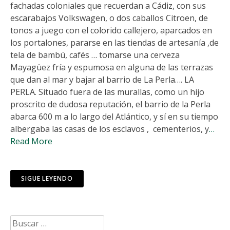
fachadas coloniales que recuerdan a Cádiz, con sus
escarabajos Volkswagen, o dos caballos Citroen, de
tonos a juego con el colorido callejero, aparcados en
los portalones, pararse en las tiendas de artesanía ,de
tela de bambú, cafés … tomarse una cerveza
Mayagüez fría y espumosa en alguna de las terrazas
que dan al mar y bajar al barrio de La Perla…. LA
PERLA. Situado fuera de las murallas, como un hijo
proscrito de dudosa reputación, el barrio de la Perla
abarca 600 m a lo largo del Atlántico, y sí en su tiempo
albergaba las casas de los esclavos , cementerios, y
…
Read More
SIGUE LEYENDO
Buscar: