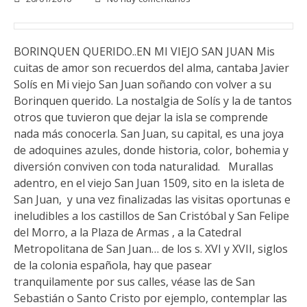
BORINQUEN QUERIDO..EN MI VIEJO SAN JUAN Mis
cuitas de amor son recuerdos del alma, cantaba Javier
Solís en Mi viejo San Juan soñando con volver a su
Borinquen querido. La nostalgia de Solís y la de tantos
otros que tuvieron que dejar la isla se comprende
nada más conocerla. San Juan, su capital, es una joya
de adoquines azules, donde historia, color, bohemia y
diversión conviven con toda naturalidad. Murallas
adentro, en el viejo San Juan 1509, sito en la isleta de
San Juan, y una vez finalizadas las visitas oportunas e
ineludibles a los castillos de San Cristóbal y San Felipe
del Morro, a la Plaza de Armas , a la Catedral
Metropolitana de San Juan… de los s. XVI y XVII, siglos
de la colonia española, hay que pasear
tranquilamente por sus calles, véase las de San
Sebastián o Santo Cristo por ejemplo, contemplar las