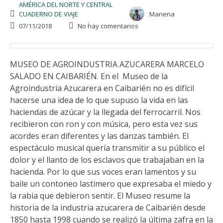
AMÉRICA DEL NORTE Y CENTRAL
CUADERNO DE VIAJE
Manena
07/11/2018
No hay comentarios
MUSEO DE AGROINDUSTRIA AZUCARERA MARCELO
SALADO EN CAIBARIÉN. En el Museo de la
Agroindustria Azucarera en Caibarién no es difícil
hacerse una idea de lo que supuso la vida en las
haciendas de azúcar y la llegada del ferrocarril. Nos
recibieron con ron y con música, pero esta vez sus
acordes eran diferentes y las danzas también. El
espectáculo musical quería transmitir a su público el
dolor y el llanto de los esclavos que trabajaban en la
hacienda. Por lo que sus voces eran lamentos y su
baile un contoneo lastimero que expresaba el miedo y
la rabia que debieron sentir. El Museo resume la
historia de la industria azucarera de Caibarién desde
1850 hasta 1998 cuando se realizó la última zafra en la