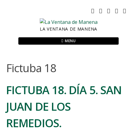
Skip
to
content
LA VENTANA DE MANENA
MENU
Fictuba 18
FICTUBA 18. DÍA 5. SAN
JUAN DE LOS
REMEDIOS.