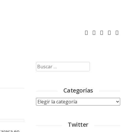
Buscar:
Categorías
Categorías
Twitter
arera en