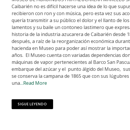
Caibarién no es difícil hacerse una idea de lo que supus
recibieron con ron y con música, pero esta vez sus aco
quería transmitir a su público el dolor y el llanto de l
lamentos y su baile un contoneo lastimero que expresa
historia de la industria azucarera de Caibarién desde 
después, a raíz de la reorganización económica durante
hacienda en Museo para poder así mostrar la importanci
años. El Museo cuenta con variadas dependencias dond
máquinas de vapor pertenecientes al Barco San Pascual
embarque del azúcar y el punto álgido del Museo, sus
se conserva la campana de 1865 que con sus lúgubres ta
una
…Read More
SIGUE LEYENDO