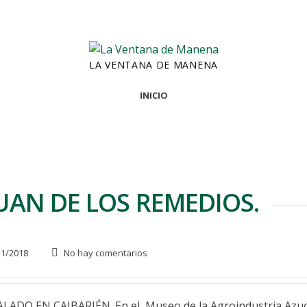
LA VENTANA DE MANENA
INICIO
 JUAN DE LOS REMEDIOS.
1/2018
No hay comentarios
O EN CAIBARIÉN. En el Museo de la Agroindustria Azuc