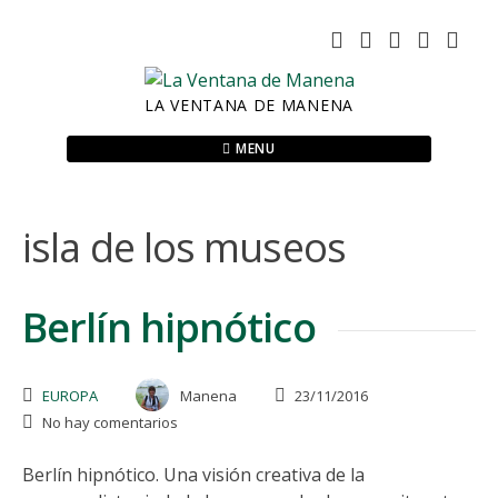
Skip
to
content
LA VENTANA DE MANENA
MENU
isla de los museos
Berlín hipnótico
EUROPA
Manena
23/11/2016
No hay comentarios
Berlín hipnótico. Una visión creativa de la