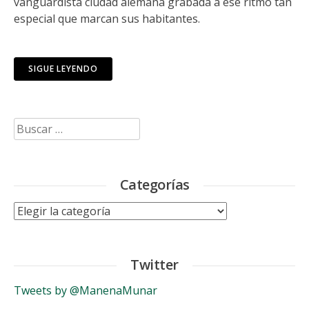
vanguardista ciudad alemana grabada a ese ritmo tan
especial que marcan sus habitantes.
SIGUE LEYENDO
Buscar:
Categorías
Categorías
Twitter
Tweets by @ManenaMunar