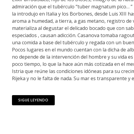
admiración que el tubérculo “tuber magnatum pico… ” h
la introdujo en Italia y los Borbones, desde Luis XIII 
aroma a humedad, a tierra, a gas metano, registro de
materializa al degustar el delicado bocado que con sa
especiados , causan adicción. Casanova tomaba ragout 
una comida a base del tubérculo y regada con un buen 
Pocos lugares en el mundo cuentan con la dicha de albe
no depende de la intervención del hombre y su vida es
poco tiempo, lo que la hace aún más cotizada en el mer
Istria que reúne las condiciones idóneas para su crecimi
Rijeka y no le falta de nada. Su mar es transparente y
SIGUE LEYENDO