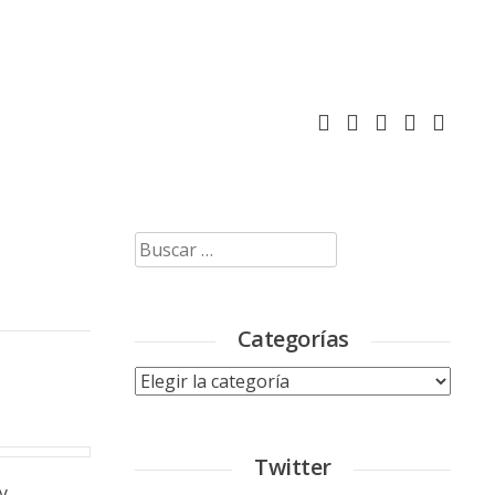
Buscar:
Categorías
Categorías
Twitter
y