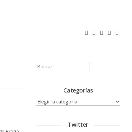
Buscar:
Categorías
Categorías
Twitter
 de Praga