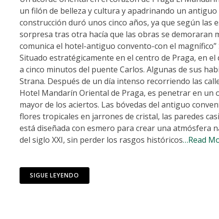
un filón de belleza y cultura y apadrinando un antiguo
construcción duró unos cinco años, ya que según las 
sorpresa tras otra hacía que las obras se demoraran 
comunica el hotel-antiguo convento-con el magnífico” S
Situado estratégicamente en el centro de Praga, en el 
a cinco minutos del puente Carlos. Algunas de sus habi
Strana. Después de un día intenso recorriendo las call
Hotel Mandarín Oriental de Praga, es penetrar en un o
mayor de los aciertos. Las bóvedas del antiguo conven
flores tropicales en jarrones de cristal, las paredes ca
está diseñada con esmero para crear una atmósfera na
del siglo XXI, sin perder los rasgos históricos
…Read M
SIGUE LEYENDO