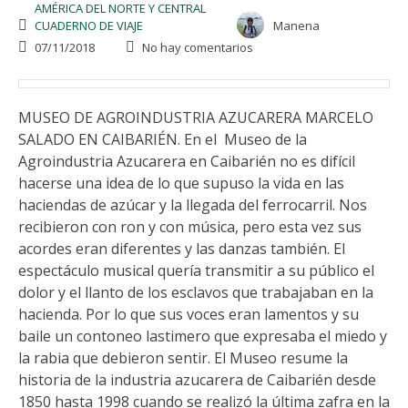
AMÉRICA DEL NORTE Y CENTRAL
CUADERNO DE VIAJE
Manena
07/11/2018
No hay comentarios
MUSEO DE AGROINDUSTRIA AZUCARERA MARCELO
SALADO EN CAIBARIÉN. En el Museo de la
Agroindustria Azucarera en Caibarién no es difícil
hacerse una idea de lo que supuso la vida en las
haciendas de azúcar y la llegada del ferrocarril. Nos
recibieron con ron y con música, pero esta vez sus
acordes eran diferentes y las danzas también. El
espectáculo musical quería transmitir a su público el
dolor y el llanto de los esclavos que trabajaban en la
hacienda. Por lo que sus voces eran lamentos y su
baile un contoneo lastimero que expresaba el miedo y
la rabia que debieron sentir. El Museo resume la
historia de la industria azucarera de Caibarién desde
1850 hasta 1998 cuando se realizó la última zafra en la