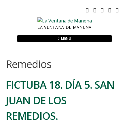
Skip
to
content
LA VENTANA DE MANENA
MENU
Remedios
FICTUBA 18. DÍA 5. SAN
JUAN DE LOS
REMEDIOS.