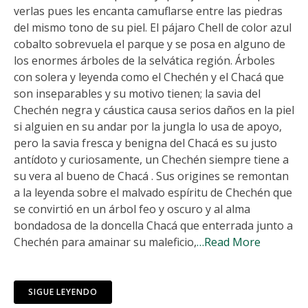
verlas pues les encanta camuflarse entre las piedras
del mismo tono de su piel. El pájaro Chell de color azul
cobalto sobrevuela el parque y se posa en alguno de
los enormes árboles de la selvática región. Árboles
con solera y leyenda como el Chechén y el Chacá que
son inseparables y su motivo tienen; la savia del
Chechén negra y cáustica causa serios daños en la piel
si alguien en su andar por la jungla lo usa de apoyo,
pero la savia fresca y benigna del Chacá es su justo
antídoto y curiosamente, un Chechén siempre tiene a
su vera al bueno de Chacá . Sus origines se remontan
a la leyenda sobre el malvado espíritu de Chechén que
se convirtió en un árbol feo y oscuro y al alma
bondadosa de la doncella Chacá que enterrada junto a
Chechén para amainar su maleficio,
…Read More
SIGUE LEYENDO