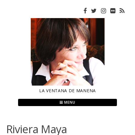
Skip
to
content
LA VENTANA DE MANENA
MENU
Riviera Maya