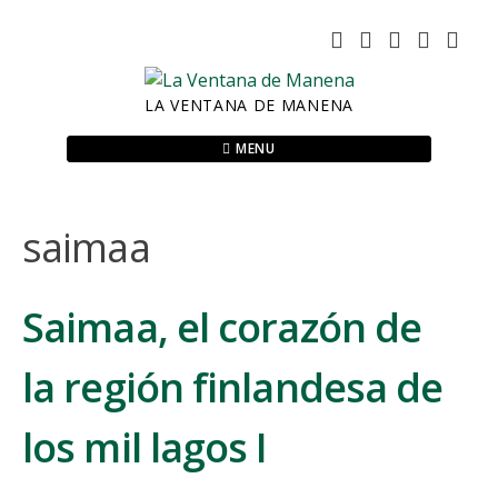
Skip
to
content
LA VENTANA DE MANENA
MENU
saimaa
Saimaa, el corazón de
la región finlandesa de
los mil lagos I