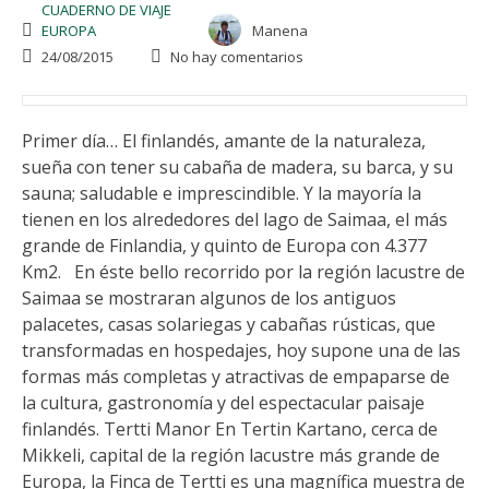
CUADERNO DE VIAJE
EUROPA
Manena
24/08/2015
No hay comentarios
Primer día… El finlandés, amante de la naturaleza,
sueña con tener su cabaña de madera, su barca, y su
sauna; saludable e imprescindible. Y la mayoría la
tienen en los alrededores del lago de Saimaa, el más
grande de Finlandia, y quinto de Europa con 4.377
Km2. En éste bello recorrido por la región lacustre de
Saimaa se mostraran algunos de los antiguos
palacetes, casas solariegas y cabañas rústicas, que
transformadas en hospedajes, hoy supone una de las
formas más completas y atractivas de empaparse de
la cultura, gastronomía y del espectacular paisaje
finlandés. Tertti Manor En Tertin Kartano, cerca de
Mikkeli, capital de la región lacustre más grande de
Europa, la Finca de Tertti es una magnífica muestra de