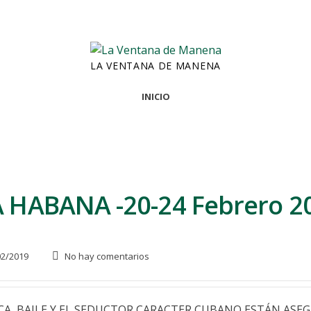
LA VENTANA DE MANENA
INICIO
A HABANA -20-24 Febrero 2
2/2019
No hay comentarios
ICA, BAILE Y EL SEDUCTOR CARACTER CUBANO ESTÁN AS