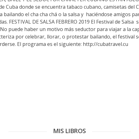
e Cuba donde se encuentra tabaco cubano, camisetas del C
 bailando el cha cha chá o la salsa y haciéndose amigos par
ndas. FESTIVAL DE SALSA FEBRERO 2019 El Festival de Salsa 
 No puede haber un motivo más seductor para viajar a la cap
teriza por celebrar, llorar, o protestar bailando, el festival 
erse. El programa es el siguiente: http://cubatravel.cu
MIS LIBROS