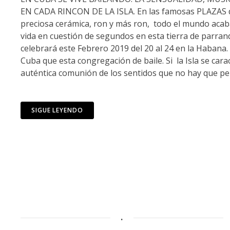
EN CADA RINCON DE LA ISLA. En las famosas PLAZAS d
preciosa cerámica, ron y más ron, todo el mundo acaba
vida en cuestión de segundos en esta tierra de parra
celebrará este Febrero 2019 del 20 al 24 en la Habana.
Cuba que esta congregación de baile. Si la Isla se carac
auténtica comunión de los sentidos que no hay que perd
SIGUE LEYENDO
.