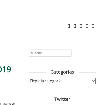
Buscar:
019
Categorías
Categorías
Twitter
EGURADOS