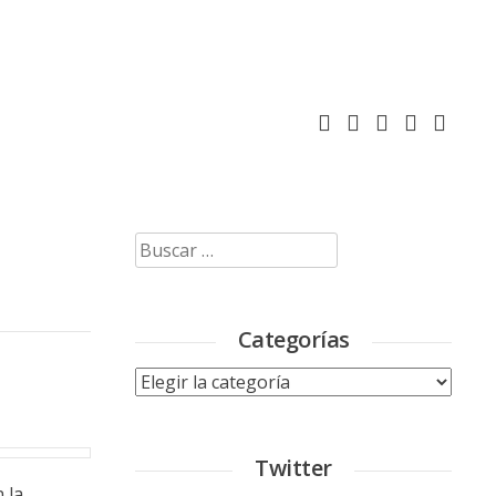
Buscar:
Categorías
Categorías
Twitter
 la