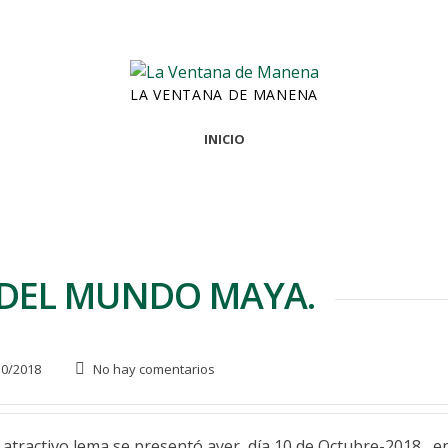
LA VENTANA DE MANENA
INICIO
DEL MUNDO MAYA.
0/2018
No hay comentarios
tivo lema se presentó ayer, día 10 de Octubre-2018, en