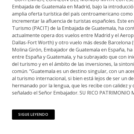
Embajada de Guatemala en Madrid, bajo la introducci
amplia oferta turística del país centroamericano como 
incrementar la afluencia de turistas españoles. Este e
Turismo (PACIT) de la Embajada de Guatemala, ha conta
actualmente opera dos vuelos entre Madrid y el Aerop
Dallas-Fort Worth) y otro vuelo más desde Barcelo
Molina Girón, Embajador de Guatemala en España, ha r
entre España y Guatemala, y ha subrayado que con inic
del turismo y en el ámbito de las inversiones, la sint
común. “Guatemala es un destino singular, con un acerv
al turismo internacional, si bien está lejos de ser un 
hermanado por la lengua, que les recibe con calidez y
señalado el Señor Embajador. SU RICO PATRIMONIO 
SIGUE LEYENDO