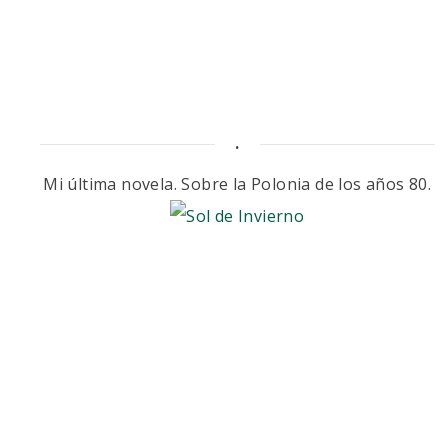
.
Mi última novela. Sobre la Polonia de los años 80.