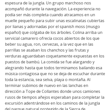
espesura de la jungla. Un grupo marchoso nos
acompañó durante la navegación. La experiencia no
podía ser más completa cuando atracamos en un
muelle pequeño para subir unas escalinatas cubiertas
por lianas y adornadas por el spanish moss (musgo
español) que colgaba de los árboles. Colina arriba un
servicial camarero ofrecía cocos abiertos de los que
beber su agua, ron, cervezas, a la vez que en las
parrillas se asaban los chanchos y las frutas y
verduras aguardaban coquetamente expuestas en los
puestos de bambú. La comida se fue alargando y
alegrando hasta que todos terminamos bailando esa
música contagiosa que no se deja de escuchar durante
toda la estancia, sea selva, playa o montaña. Al
terminar subimos de nuevo en las lanchas en
dirección a Tope de Collantes donde unos camiones
rusos de tiempos añejos esperaban para completar la
excursión adentrándose en los caminos de la jungla
del parque natural protegido de la Sierra de