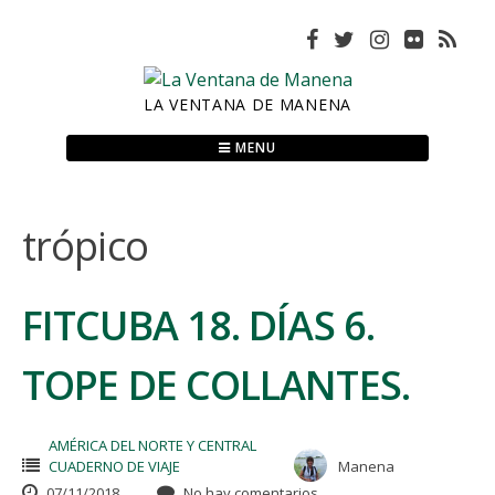
Skip
to
content
LA VENTANA DE MANENA
MENU
trópico
FITCUBA 18. DÍAS 6.
TOPE DE COLLANTES.
AMÉRICA DEL NORTE Y CENTRAL
CUADERNO DE VIAJE
Manena
07/11/2018
No hay comentarios